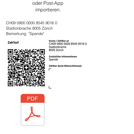
oder Post-App
importieren.
CH09
0900 0000 8545 9016 0
Stadionbrache 8005 Zürich
Bemerkung: "Spende"