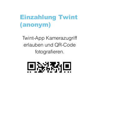
Einzahlung Twint
(anonym)
Twint-App Kamerazugriff
erlauben und QR-Code
fotografieren.