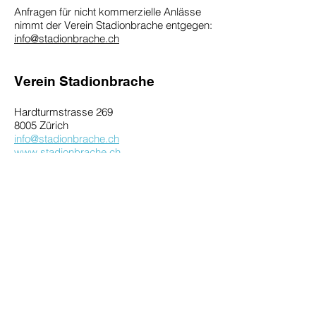
Anfragen für nicht kommerzielle Anlässe
nimmt der Verein Stadionbrache entgegen:
info@stadionbrache.ch
Verein Stadionbrache
Hardturmstrasse 269
8005 Zürich
info@stadionbrache.ch
www.stadionbrache.ch