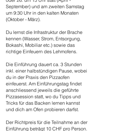
oder 26. um 15 Uhr statt (April -
September) und am zweiten Samstag
um 9:30 Uhr in den kalten Monaten
(Oktober - März).
Du lernst die Infrastruktur der Brache
kennen (Wasser, Strom, Entsorgung,
Bokashi, Mobiliar etc.) sowie das
richtige Einfeuern des Lehmofens.
Die Einführung dauert ca. 3 Stunden
inkl. einer halbstündigen Pause, wobei
du in der Praxis den Pizzaofen
einfeuerst. Am Einführungstag findet
anschliessend jeweils die geführte
Pizzasession statt, wo du Tipps und
Tricks für das Backen lernen kannst
und dich am Ofen probieren darfst.
Der Richtpreis für die Teilnahme an der
Einführung beträgt 10 CHF pro Person.